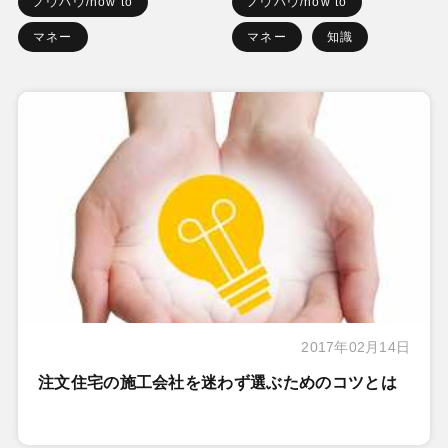
ノウハウ/how to
ノウハウ/how to
マネー
マネー
知識
2017年02月14日
注文住宅の施工会社を迷わず選ぶためのコツとは