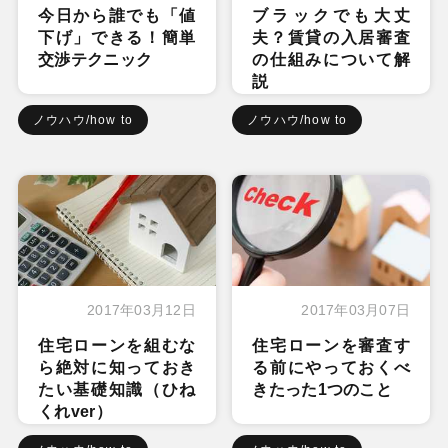
今日から誰でも「値
ブラックでも大丈
下げ」できる！簡単
夫？賃貸の入居審査
交渉テクニック
の仕組みについて解
説
ノウハウ/how to
ノウハウ/how to
2017年03月12日
2017年03月07日
住宅ローンを組むな
住宅ローンを審査す
ら絶対に知っておき
る前にやっておくべ
たい基礎知識（ひね
きたった1つのこと
くれver）