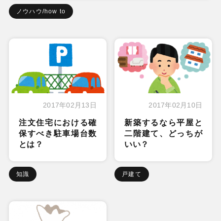
ノウハウ/how to
2017年02月13日
2017年02月10日
注文住宅における確
新築するなら平屋と
保すべき駐車場台数
二階建て、どっちが
とは？
いい？
知識
戸建て