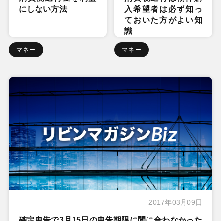
にしない方法
入希望者は必ず知っ
ておいた方がよい知
識
マネー
マネー
2017年03月09日
確定申告で3月15日の申告期限に間に合わなかった