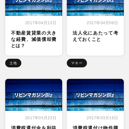
2017年04月13日
2017年04月06日
不動産賃貸業の大き
法人化にあたって考
な経費、減価償却費
えておくこと
とは？
土地
マネー
2017年03月23日
2017年03月16日
消費税還付金を利益
消費税還付は物件購