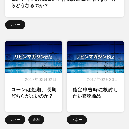
らどうなるのか？
マネー
2017年03月02日
2017年02月23日
ローンは短期、長期
確定申告時に検討し
どちらがよいのか？
たい節税商品
マネー
金利
マネー