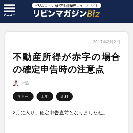
2017年2月2日
不動産所得が赤字の場合
の確定申告時の注意点
叶温
マネー
土地
金利
2月に入り、確定申告直前となりましたね。