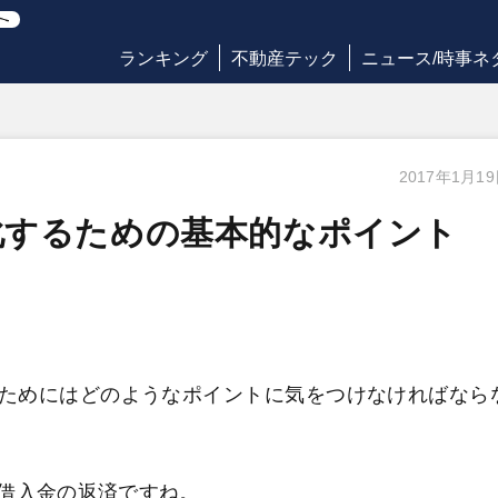
ランキング
不動産テック
ニュース/時事ネ
2017年1月1
化するための基本的なポイント
ためにはどのようなポイントに気をつけなければなら
借入金の返済ですね。