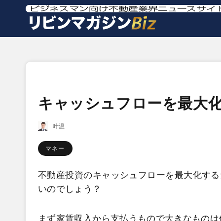
キャッシュフローを最大
叶温
マネー
不動産投資のキャッシュフローを最大化する
いのでしょう？
まず家賃収入から支払うもので大きなものは