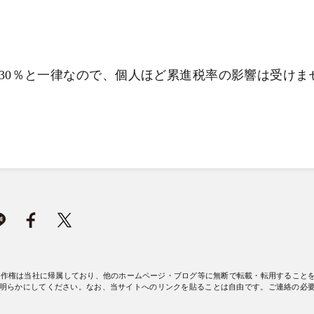
30％と一律なので、個人ほど累進税率の影響は受けま
著作権は当社に帰属しており、他のホームページ・ブログ等に無断で転載・転用すること
明らかにしてください。なお、当サイトへのリンクを貼ることは自由です。ご連絡の必