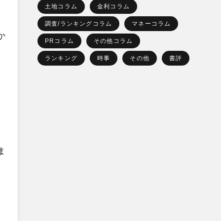
土地コラム
金利コラム
調査/ランキングコラム
マネーコラム
か
PRコラム
その他コラム
ランキング
時事
その他
書評
ま