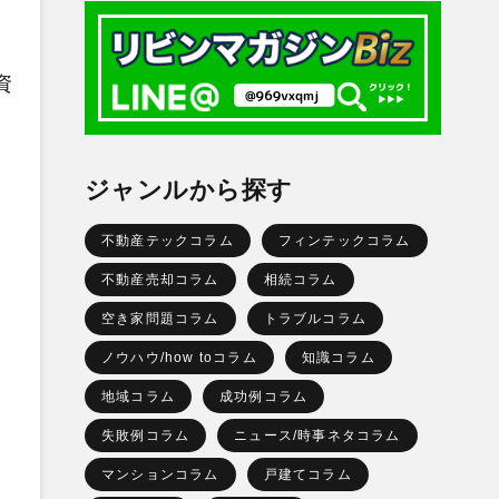
資
ジャンルから探す
不動産テックコラム
フィンテックコラム
不動産売却コラム
相続コラム
空き家問題コラム
トラブルコラム
ノウハウ/how toコラム
知識コラム
地域コラム
成功例コラム
失敗例コラム
ニュース/時事ネタコラム
マンションコラム
戸建てコラム