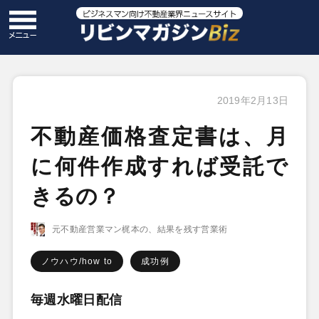
2019年2月13日
不動産価格査定書は、月
に何件作成すれば受託で
きるの？
元不動産営業マン梶本の、結果を残す営業術
ノウハウ/how to
成功例
毎週水曜日配信