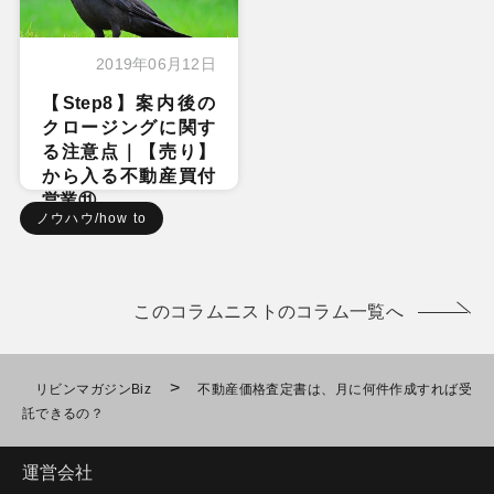
2019年06月12日
【Step8】案内後の
クロージングに関す
る注意点｜【売り】
から入る不動産買付
営業⑪
ノウハウ/how to
このコラムニストのコラム一覧へ
>
リビンマガジンBiz
不動産価格査定書は、月に何件作成すれば受
託できるの？
運営会社