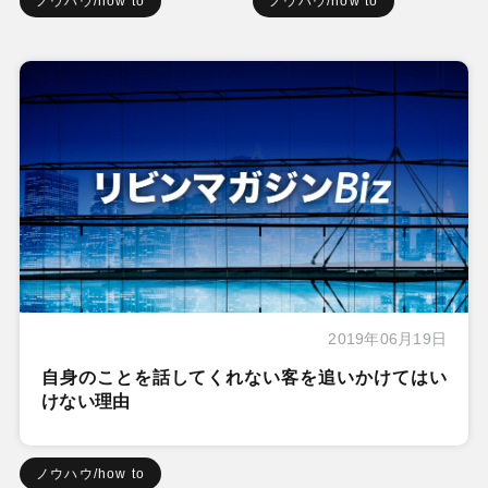
ノウハウ/how to
ノウハウ/how to
2019年06月19日
自身のことを話してくれない客を追いかけてはい
けない理由
ノウハウ/how to