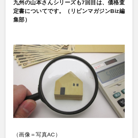
九州の山本さんシリーズも7回目は、価格査
定書についてです。（リビンマガジンBiz編
集部）
（画像＝写真AC）