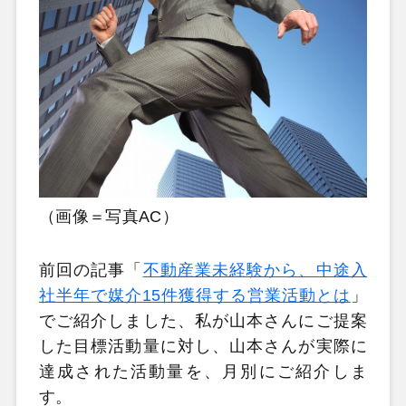
（画像＝写真AC）
前回の記事「
不動産業未経験から、中途入
社半年で媒介15件獲得する営業活動とは
」
でご紹介しました、私が山本さんにご提案
した目標活動量に対し、山本さんが実際に
達成された活動量を、月別にご紹介しま
す。