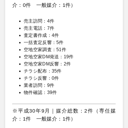
介：0件 一般媒介：1件）
売主訪問：4件
売主電話：7件
査定書作成：4件
一括査定反響：5件
空地空家調査：51件
空地空家DM発送：19件
空地空家DM反響：2件
チラシ配布：35件
チラシ反響：0件
業者訪問：9件
物件確認：39件
※平成30年9月｜媒介総数：2件（専任媒
介：1件 一般媒介：1件）