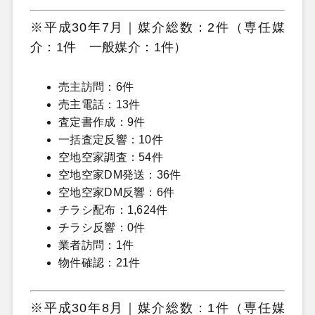
※平成30年7月｜媒介総数：2件（専任媒
介：1件 一般媒介：1件）
売主訪問：6件
売主電話：13件
査定書作成：9件
一括査定反響：10件
空地空家調査：54件
空地空家DM発送：36件
空地空家DM反響：6件
チラシ配布：1,624件
チラシ反響：0件
業者訪問：1件
物件確認：21件
※平成30年8月｜媒介総数：1件（専任媒