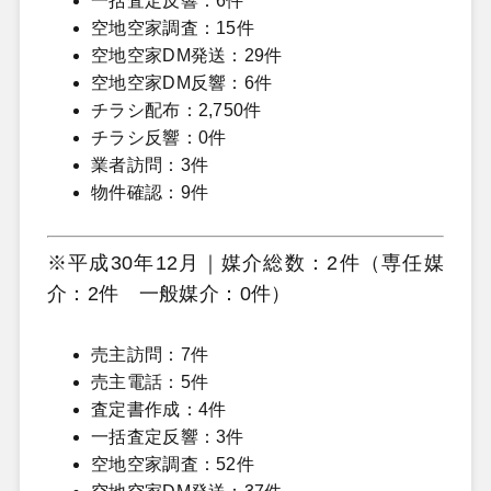
一括査定反響：6件
空地空家調査：15件
空地空家DM発送：29件
空地空家DM反響：6件
チラシ配布：2,750件
チラシ反響：0件
業者訪問：3件
物件確認：9件
※平成30年12月｜媒介総数：2件（専任媒
介：2件 一般媒介：0件）
売主訪問：7件
売主電話：5件
査定書作成：4件
一括査定反響：3件
空地空家調査：52件