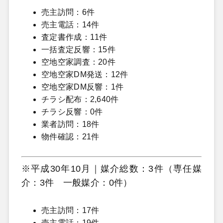
売主訪問：6件
売主電話：14件
査定書作成：11件
一括査定反響：15件
空地空家調査：20件
空地空家DM発送：12件
空地空家DM反響：1件
チラシ配布：2,640件
チラシ反響：0件
業者訪問：18件
物件確認：21件
※平成30年10月｜媒介総数：3件（専任媒
介：3件 一般媒介：0件）
売主訪問：17件
売主電話：19件