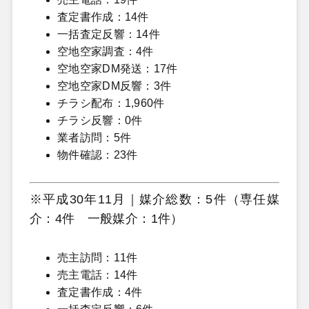
査定書作成：14件
一括査定反響：14件
空地空家調査：4件
空地空家DM発送：17件
空地空家DM反響：3件
チラシ配布：1,960件
チラシ反響：0件
業者訪問：5件
物件確認：23件
※平成30年11月｜媒介総数：5件（専任媒
介：4件 一般媒介：1件）
売主訪問：11件
売主電話：14件
査定書作成：4件