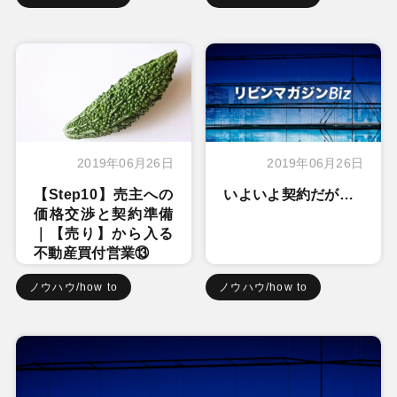
2019年06月26日
2019年06月26日
【Step10】売主への
いよいよ契約だが…
価格交渉と契約準備
｜【売り】から入る
不動産買付営業⑬
ノウハウ/how to
ノウハウ/how to