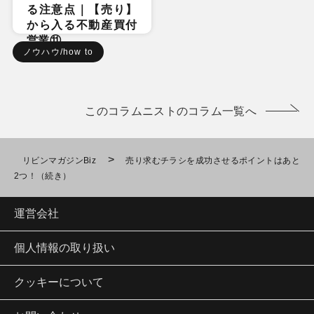
る注意点｜【売り】
から入る不動産買付
営業⑪
ノウハウ/how to
このコラムニストのコラム一覧へ
>
リビンマガジンBiz
売り求むチラシを成功させるポイントはあと
2つ！（続き）
運営会社
個人情報の取り扱い
クッキーについて