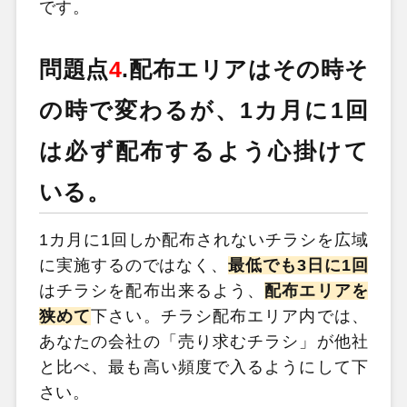
です。
問題点
4
.
配布エリアはその時そ
の時で変わるが、1カ月に1回
は必ず配布するよう心掛けて
いる。
1カ月に1回しか配布されないチラシを広域
に実施するのではなく、
最低でも3日に1回
はチラシを配布出来るよう、
配布エリアを
狭めて
下さい。チラシ配布エリア内では、
あなたの会社の「売り求むチラシ」が他社
と比べ、最も高い頻度で入るようにして下
さい。