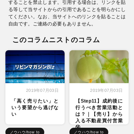
することを禁止します。引用する場合は、リンクを貼
る等して当サイトからの引用であることを明らかにし
てください。なお、当サイトへのリンクを貼ることは
自由です。ご連絡の必要もありません。
このコラムニストのコラム
2019年07月03日
2019年07月03日
「高く売りたい」と
【Step11】成約後に
いう要望から逃げな
行うべき営業活動と
い
は？｜【売り】から
入る不動産買付営業
⑭
ノウハウ/how to
ノウハウ/how to