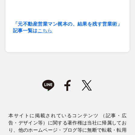
「元不動産営業マン梶本の、結果を残す営業術」
記事一覧は
こちら
本サイトに掲載されているコンテンツ （記事・広
告・デザイン等）に関する著作権は当社に帰属してお
り、他のホームページ・ブログ等に無断で転載・転用