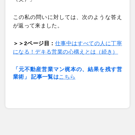
この私の問いに対しては、次のような答え
が返って来ました。
＞＞2ページ目：
仕事中はすべての人に丁寧
になる！デキる営業の心構えとは（続き）
「元不動産営業マン梶本の、結果を残す営
業術」 記事一覧は
こちら