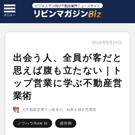
2018年9月26日
出会う人、全員が客だと
思えば腹も立たない｜ト
ップ営業に学ぶ不動産営
業術
元不動産営業マン梶本の、結果を残す営業術
ノウハウ/how to
成功例