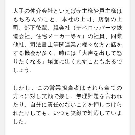
大手の仲介会社といえば売主様や買主様は
もちろんのこと、本社の上司、店舗の上
司、部下後輩、親会社（デベロッパーや鉄
道会社、住宅メーカー等々）の社員、同業
他社、司法書士等関連業と様々な方と話を
する機会が多く、時には「大声を出して怒
りたくなる」場面に出くわすこともあるで
しょう。
しかし、この営業担当者はそれら全ての
方々に対し笑顔で接し、無理難題を言われ
たり、自分に責任のないことを押しつけら
れたりしても、いつも笑顔で対応していま
した。