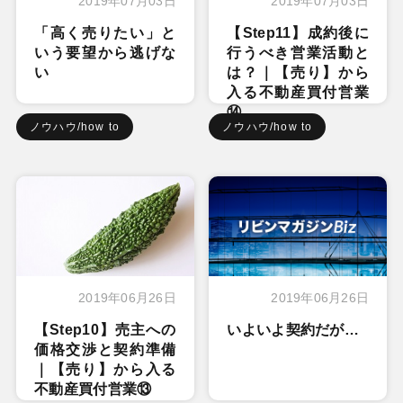
2019年07月03日
2019年07月03日
「高く売りたい」と
【Step11】成約後に
いう要望から逃げな
行うべき営業活動と
い
は？｜【売り】から
入る不動産買付営業
⑭
ノウハウ/how to
ノウハウ/how to
2019年06月26日
2019年06月26日
【Step10】売主への
いよいよ契約だが…
価格交渉と契約準備
｜【売り】から入る
不動産買付営業⑬