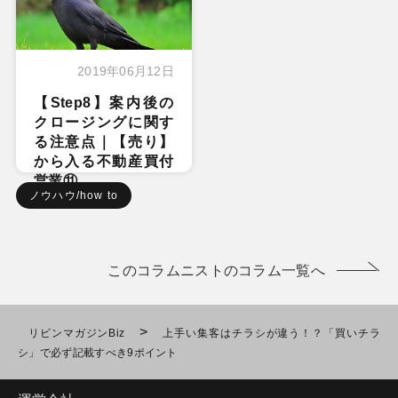
2019年06月12日
【Step8】案内後の
クロージングに関す
る注意点｜【売り】
から入る不動産買付
営業⑪
ノウハウ/how to
このコラムニストのコラム一覧へ
>
リビンマガジンBiz
上手い集客はチラシが違う！？「買いチラ
シ」で必ず記載すべき9ポイント