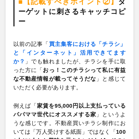
■【記載すべきポイント②】
タ
ーゲットに刺さるキャッチコピ
ー
以前の記事「
買主集客における「チラシ」
と「インターネット」活用できてます
か？
」でも触れましたが、チラシを手に取
った方に「
おっ！このチラシって私に有益
な不動産情報が載ってそうだな
」と感じて
いただく必要があります。
例えば「
家賃を95,000円以上支払っている
パパママ世代にオススメする家
」というよ
うな感じです。不動産買いチラシ制作にお
いては「万人受けする紙面」ではなく「
100