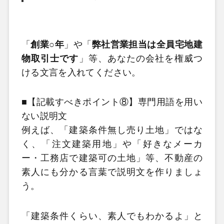
「
創業○年
」や「
弊社営業担当は全員宅地建
物取引士です
」等、あなたの会社を権威つ
ける文言を入れてください。
■【記載すべきポイント⑧】専門用語を用い
ない説明文
例えば、「建築条件無し売り土地」ではな
く、「注文建築用地」や「好きなメーカ
ー・工務店で建築可の土地」等、不動産の
素人にも分かる言葉で説明文を作りましょ
う。
「建築条件くらい、素人でもわかるよ」と