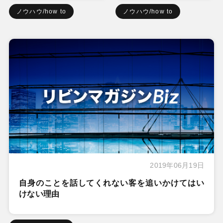
ノウハウ/how to
ノウハウ/how to
2019年06月19日
自身のことを話してくれない客を追いかけてはい
けない理由