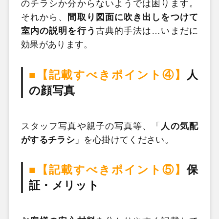
のチラシか分からないようでは困ります。
それから、
間取り図面に吹き出しをつけて
室内の説明を行う
古典的手法は…いまだに
効果があります。
■【記載すべきポイント④】
人
の顔写真
スタッフ写真や親子の写真等、「
人の気配
がするチラシ
」を心掛けてください。
■【記載すべきポイント⑤】
保
証・メリット