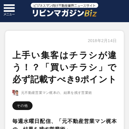
2018年2月14日
上手い集客はチラシが違
う！？「買いチラシ」で
必ず記載すべき9ポイント
元不動産営業マン梶本の、結果を残す営業術
その他
毎週水曜日配信、「元不動産営業マン梶本