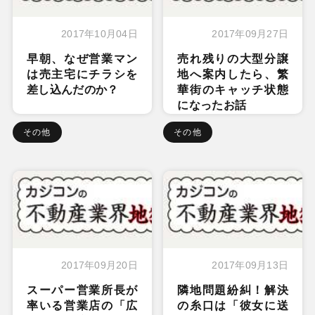
2017年10月04日
2017年09月27日
早朝、なぜ営業マン
売れ残りの大型分譲
は売主宅にチラシを
地へ案内したら、繁
差し込んだのか？
華街のキャッチ状態
になったお話
その他
その他
2017年09月20日
2017年09月13日
スーパー営業所長が
隣地問題紛糾！解決
率いる営業店の「広
の糸口は「彼女に送