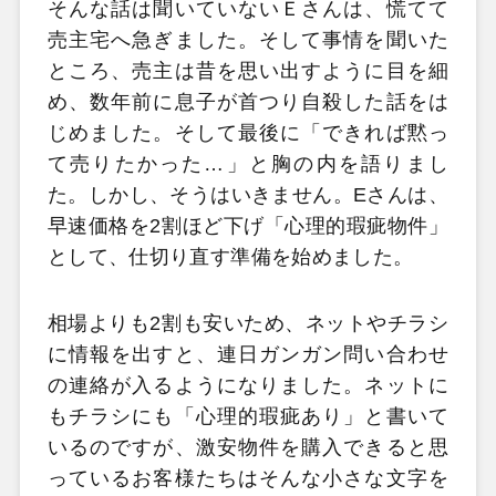
そんな話は聞いていないＥさんは、慌てて
売主宅へ急ぎました。そして事情を聞いた
ところ、売主は昔を思い出すように目を細
め、数年前に息子が首つり自殺した話をは
じめました。そして最後に「できれば黙っ
て売りたかった…」と胸の内を語りまし
た。しかし、そうはいきません。Eさんは、
早速価格を2割ほど下げ「心理的瑕疵物件」
として、仕切り直す準備を始めました。
相場よりも2割も安いため、ネットやチラシ
に情報を出すと、連日ガンガン問い合わせ
の連絡が入るようになりました。ネットに
もチラシにも「心理的瑕疵あり」と書いて
いるのですが、激安物件を購入できると思
っているお客様たちはそんな小さな文字を