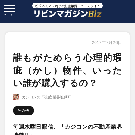
2017年7月26日
誰もがためらう心理的瑕
疵（かし）物件、いった
い誰が購入するの？
カジコンの 不動産業界地獄耳
その他
毎週水曜日配信、「カジコンの不動産業界