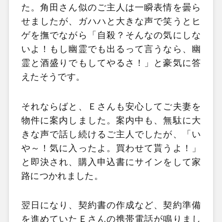
た。角田さん似のご主人は一瞬表情を曇ら
せましたが、ガハハと大きな声で笑うとヒ
ゲを撫でながら「自殺？そんなの気にしな
いよ！もし幽霊でも出るって言うなら、幽
霊と酒盛りでもしてやるさ！」と豪気に答
えたそうです。
それならばと、Ｅさんも安心してご夫妻を
物件に案内しました。案内中も、無駄に大
きな声で話し続けるご主人でしたが、「い
や～！気に入ったよ。買わせて貰うよ！」
と即決され、購入申込書にサインをして家
路につかれました。
翌日になり、契約書の作成など、契約準備
を進めていたＥさんの携帯電話が鳴りまし