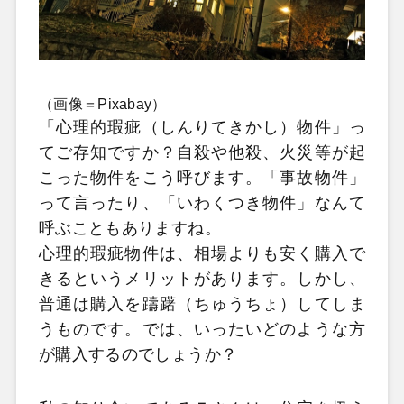
（画像＝Pixabay）
「心理的瑕疵（しんりてきかし）物件」っ
てご存知ですか？自殺や他殺、火災等が起
こった物件をこう呼びます。「事故物件」
って言ったり、「いわくつき物件」なんて
呼ぶこともありますね。
心理的瑕疵物件は、相場よりも安く購入で
きるというメリットがあります。しかし、
普通は購入を躊躇（ちゅうちょ）してしま
うものです。では、いったいどのような方
が購入するのでしょうか？