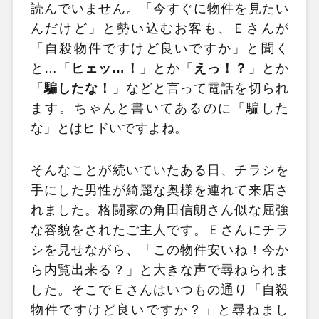
読んでいません。「今すぐに物件を見たい
んだけど」と勢い込むお客も、Ｅさんが
「自殺物件ですけど良いですか」と聞く
と…「
ヒェッ…！
」とか「
えっ！？
」とか
「
騙したな！
」などと言って電話を切られ
ます。ちゃんと書いてあるのに「騙した
な」とはヒドいですよね。
そんなことが続いていたある日、チラシを
手にした男性が綺麗な奥様を連れて来店さ
れました。格闘家の角田信朗さん似な屈強
な容貌をされたご主人です。Ｅさんにチラ
シを見せながら、「この物件安いね！今か
ら内覧出来る？」と大きな声で尋ねられま
した。そこでＥさんはいつもの通り「自殺
物件ですけど良いですか？」と尋ねまし