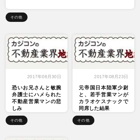
その他
2017年08月30日
2017年08月23日
恐いお兄さんと敏腕
元帝国日本陸軍少尉
弁護士にハメられた
と、若手営業マンが
不動産営業マンの悲
カラオケスナックで
しみ
同席した結果
その他
その他