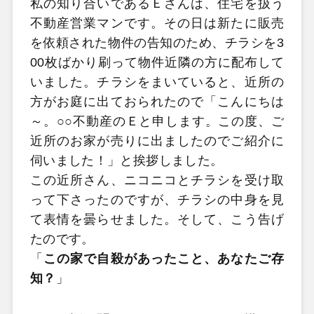
私の知り合いであるＥさんは、住宅を扱う
不動産営業マンです。その日は新たに販売
を依頼された物件の告知のため、チラシを3
00枚ばかり刷って物件近隣の方に配布して
いました。チラシをまいていると、近所の
方がお庭に出ておられたので「こんにちは
～。○○不動産のＥと申します。この度、ご
近所のお家が売りに出ましたのでご紹介に
伺いました！」と挨拶しました。
この近所さん、ニコニコとチラシを受け取
って下さったのですが、チラシの中身を見
て表情を曇らせました。そして、こう告げ
たのです。
「
この家で自殺があったこと、あなたご存
知？
」