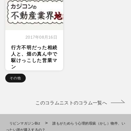
2017年08月16日
行方不明だった相続
人と、畑の真ん中で
駆けっこした営業マ
ン
その他
このコラムニストのコラム一覧へ
>
リビンマガジンBiz
誰もがためらう心理的瑕疵（かし）物件、い
ったい誰が購入するの？