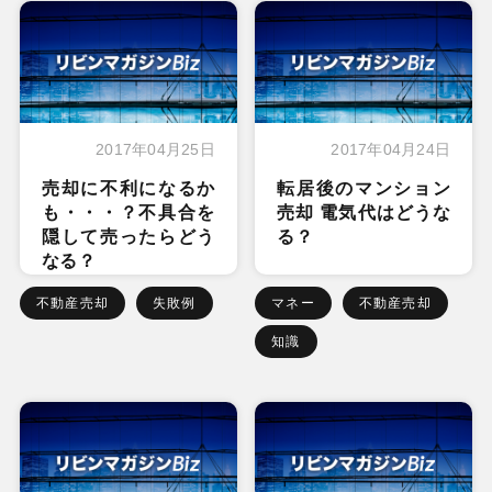
2017年04月25日
2017年04月24日
売却に不利になるか
転居後のマンション
も・・・？不具合を
売却 電気代はどうな
隠して売ったらどう
る？
なる？
不動産売却
失敗例
マネー
不動産売却
知識