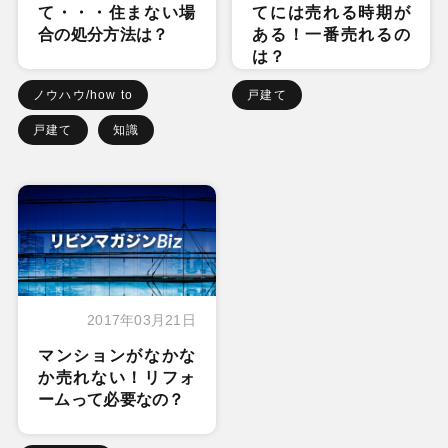
て・・・住まない場
てには売れる時期が
合の処分方法は？
ある！一番売れるの
は？
ノウハウ/how to
戸建て
戸建て
知識
2017年03月21日
マンションがなかな
か売れない！リフォ
ームって必要なの？