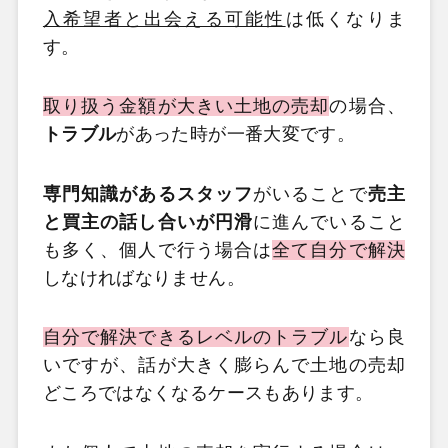
入希望者と出会える可能性
は低くなりま
す。
取り扱う金額が大きい土地の売却
の場合、
トラブル
があった時が一番大変です。
専門知識があるスタッフ
がいることで
売主
と買主の話し合いが円滑
に進んでいること
も多く、個人で行う場合は
全て自分で解決
しなければなりません。
自分で解決できるレベルのトラブル
なら良
いですが、話が大きく膨らんで土地の売却
どころではなくなるケースもあります。