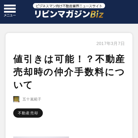
2017年3月7日
値引きは可能！？不動産
売却時の仲介手数料につ
いて
五十嵐範子
不動産売却