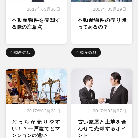
2017年03月30日
2017年03月29日
不動産物件を売却す
不動産物件の売り時
る際の注意点
ってあるの？
不動産売却
不動産売却
2017年03月28日
2017年03月27日
どっちが売りやす
古い家屋と土地を合
い！？一戸建てとマ
わせて売却するポイ
ンションの違い
ント