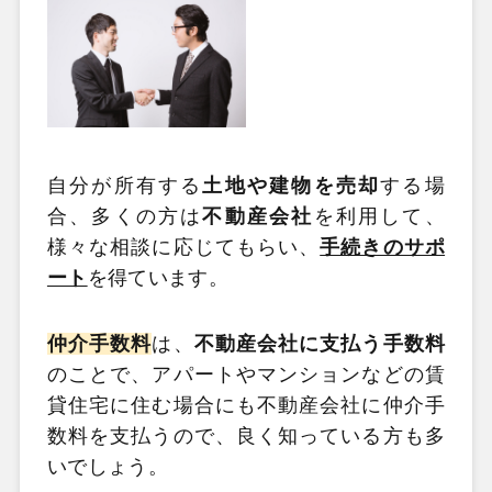
自分が所有する
土地や建物を売却
する場
合、多くの方は
不動産会社
を利用して、
様々な相談に応じてもらい、
手続きのサポ
ート
を得ています。
仲介手数料
は、
不動産会社に支払う手数料
のことで、アパートやマンションなどの賃
貸住宅に住む場合にも不動産会社に仲介手
数料を支払うので、良く知っている方も多
いでしょう。