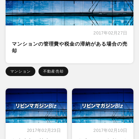
2017年02月27日
マンションの管理費や税金の滞納がある場合の売
却
マンション
不動産売却
2017年02月23日
2017年02月10日