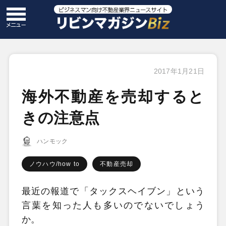
2017年1月21日
海外不動産を売却すると
きの注意点
ハンモック
ノウハウ/how to
不動産売却
最近の報道で「タックスヘイブン」という
言葉を知った人も多いのでないでしょう
か。