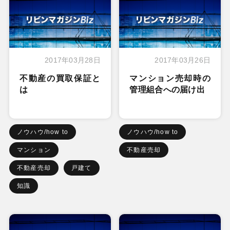
2017年03月28日
2017年03月26日
不動産の買取保証と
マンション売却時の
は
管理組合への届け出
ノウハウ/how to
ノウハウ/how to
マンション
不動産売却
不動産売却
戸建て
知識