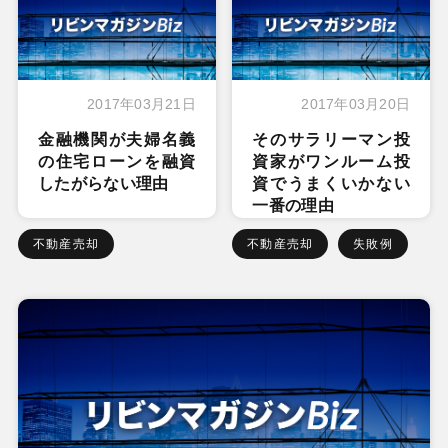
2017年03月21日
2017年03月20日
金融機関が夫婦名義
そのサラリーマン投
の住宅ローンを融資
資家がワンルーム投
したがらない理由
資でうまくいかない
一番の理由
不動産売却
不動産売却
失敗例