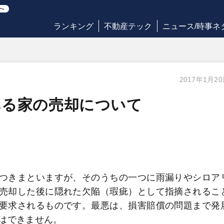
ランキング
不動産テック
ニュース/時事ネ
2017年1月2
ある家の売却について
つきまといますが、そのうちの一つに雨漏りやシロア
売却した後に隠れた欠陥（瑕疵）として指摘されるこ
要求されるものです。最悪は、損害賠償の問題まで発
はできません。