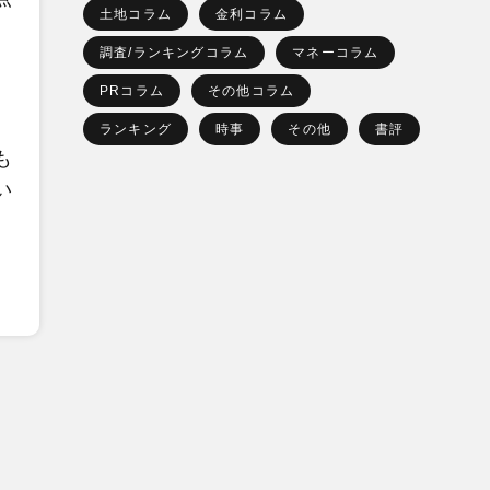
土地コラム
金利コラム
調査/ランキングコラム
マネーコラム
PRコラム
その他コラム
ランキング
時事
その他
書評
も
い