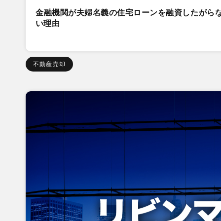
金融機関が夫婦名義の住宅ローンを融資したがら
い理由
不動産売却