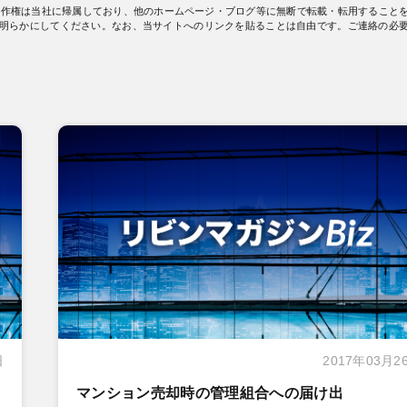
著作権は当社に帰属しており、他のホームページ・ブログ等に無断で転載・転用すること
明らかにしてください。なお、当サイトへのリンクを貼ることは自由です。ご連絡の必
日
2017年03月2
マンション売却時の管理組合への届け出