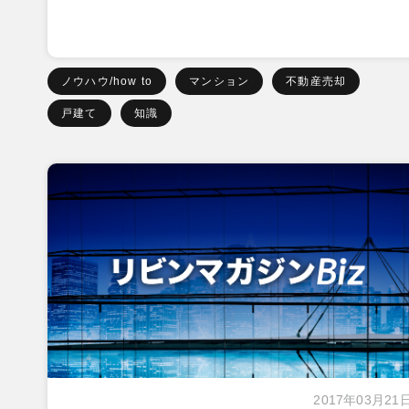
ノウハウ/how to
マンション
不動産売却
戸建て
知識
2017年03月21