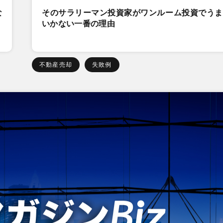
な
そのサラリーマン投資家がワンルーム投資でうま
いかない一番の理由
不動産売却
失敗例