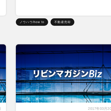
ノウハウ/how to
不動産売却
日
2017年03月2