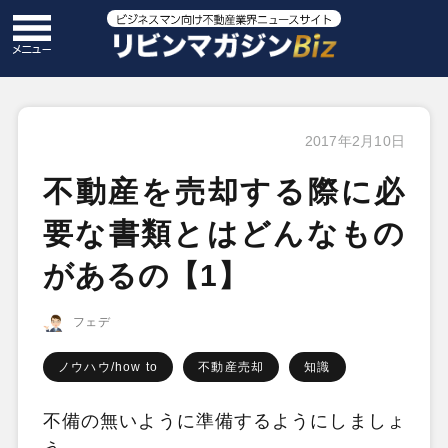
2017年2月10日
不動産を売却する際に必
要な書類とはどんなもの
があるの【1】
フェデ
ノウハウ/how to
不動産売却
知識
不備の無いように準備するようにしましょ