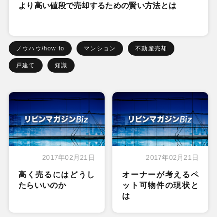
より高い値段で売却するための賢い方法とは
ノウハウ/how to
マンション
不動産売却
戸建て
知識
2017年02月21日
2017年02月21日
高く売るにはどうし
オーナーが考えるペ
たらいいのか
ット可物件の現状と
は