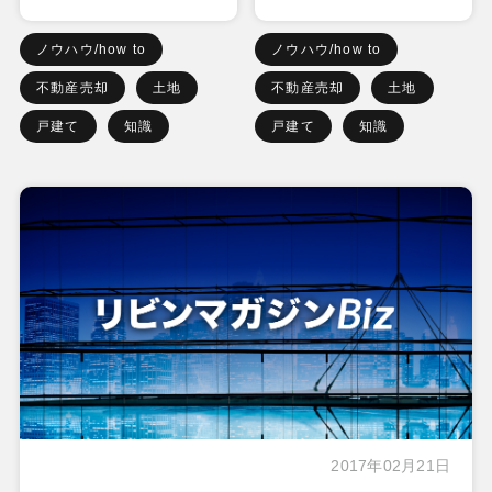
ノウハウ/how to
ノウハウ/how to
不動産売却
土地
不動産売却
土地
戸建て
知識
戸建て
知識
2017年02月21日