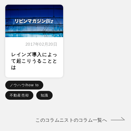
2017年02月20日
レインズ導入によっ
て起こりうることと
は
ノウハウ/how to
不動産売却
知識
このコラムニストのコラム一覧へ