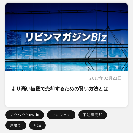
2017年02月21日
より高い値段で売却するための賢い方法とは
ノウハウ/how to
マンション
不動産売却
戸建て
知識