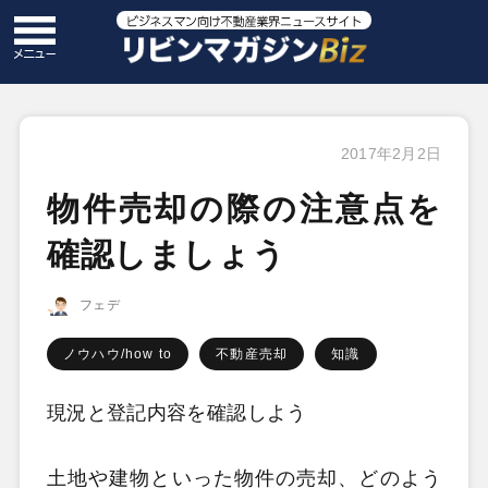
2017年2月2日
物件売却の際の注意点を
確認しましょう
フェデ
ノウハウ/how to
不動産売却
知識
現況と登記内容を確認しよう
土地や建物といった物件の売却、どのよう