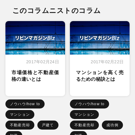
このコラムニストのコラム
2017年02月24日
2017年02月22日
市場価格と不動産価
マンションを高く売
格の違いとは
るための秘訣とは
ノウハウ/how to
ノウハウ/how to
マンション
マンション
不動産売却
戸建て
不動産売却
成功例