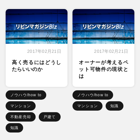
2017年02月21日
2017年02月21日
高く売るにはどうし
オーナーが考えるペ
たらいいのか
ット可物件の現状と
は
ノウハウ/how to
ノウハウ/how to
マンション
マンション
知識
不動産売却
戸建て
知識