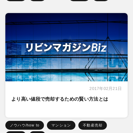
2017年02月21日
より高い値段で売却するための賢い方法とは
ノウハウ/how to
マンション
不動産売却