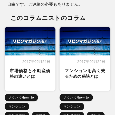
自由です。ご連絡の必要もありません。
このコラムニストのコラム
2017年02月24日
2017年02月22日
市場価格と不動産価
マンションを高く売
格の違いとは
るための秘訣とは
ノウハウ/how to
ノウハウ/how to
マンション
マンション