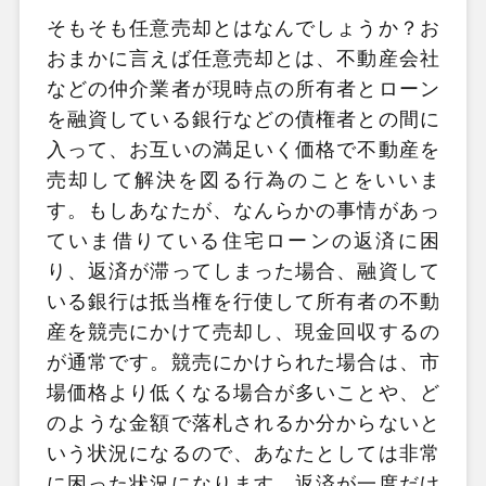
そもそも任意売却とはなんでしょうか？お
おまかに言えば任意売却とは、不動産会社
などの仲介業者が現時点の所有者とローン
を融資している銀行などの債権者との間に
入って、お互いの満足いく価格で不動産を
売却して解決を図る行為のことをいいま
す。もしあなたが、なんらかの事情があっ
ていま借りている住宅ローンの返済に困
り、返済が滞ってしまった場合、融資して
いる銀行は抵当権を行使して所有者の不動
産を競売にかけて売却し、現金回収するの
が通常です。競売にかけられた場合は、市
場価格より低くなる場合が多いことや、ど
のような金額で落札されるか分からないと
いう状況になるので、あなたとしては非常
に困った状況になります。返済が一度だけ