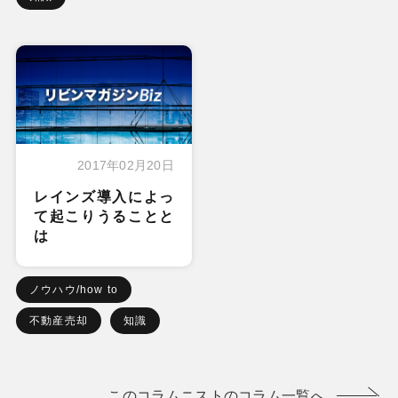
2017年02月20日
レインズ導入によっ
て起こりうることと
は
ノウハウ/how to
不動産売却
知識
このコラムニストのコラム一覧へ