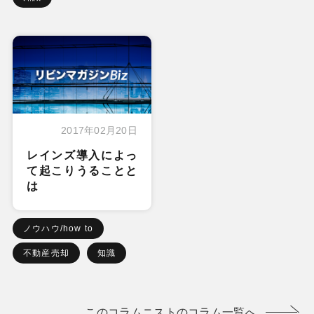
2017年02月20日
レインズ導入によっ
て起こりうることと
は
ノウハウ/how to
不動産売却
知識
このコラムニストのコラム一覧へ