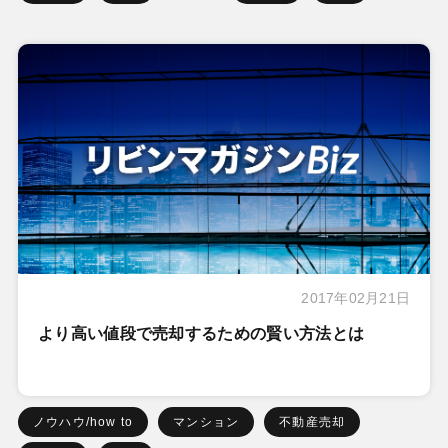
2017年02月21日
より高い値段で売却するための賢い方法とは
ノウハウ/how to
マンション
不動産売却