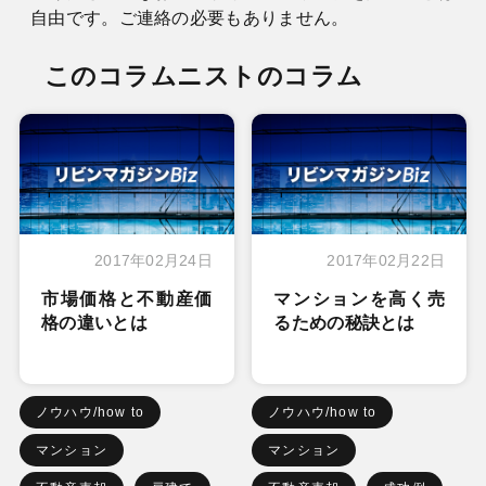
自由です。ご連絡の必要もありません。
このコラムニストのコラム
2017年02月24日
2017年02月22日
市場価格と不動産価
マンションを高く売
格の違いとは
るための秘訣とは
ノウハウ/how to
ノウハウ/how to
マンション
マンション