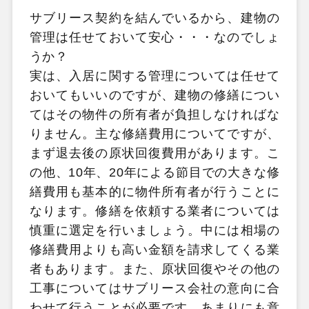
サブリース契約を結んでいるから、建物の
管理は任せておいて安心・・・なのでしょ
うか？
実は、入居に関する管理については任せて
おいてもいいのですが、建物の修繕につい
てはその物件の所有者が負担しなければな
りません。主な修繕費用についてですが、
まず退去後の原状回復費用があります。こ
の他、10年、20年による節目での大きな修
繕費用も基本的に物件所有者が行うことに
なります。修繕を依頼する業者については
慎重に選定を行いましょう。中には相場の
修繕費用よりも高い金額を請求してくる業
者もあります。また、原状回復やその他の
工事についてはサブリース会社の意向に合
わせて行うことが必要です。あまりにも意