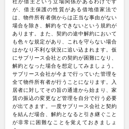
社が借主という立場関係があるわけです
が、借主保護の性質がある借地借家法で
は、物件所有者側からは正当な事由がない
場合を除き、解約をできないという規約が
あります。また、契約の途中解約において
も色々な規定があり、これを守らない場合
はかなり不利な状況に追い込まれます。仮
にサブリース会社との契約が困難になり、
解約となった場合を想定してみましょう。
サブリース会社が今まで行っていた管理を
全て物件所有者が行うことになります。入
居者に対してその旨の通達から始まり、家
賃の振込の変更など管理を自分で行う必要
が出てきます。一度サブリース会社と契約
を結んだ場合、解約となると引き継ぐこと
が非常に困難なことを覚えておきましょ