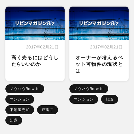
2017年02月21日
2017年02月21日
高く売るにはどうし
オーナーが考えるペ
たらいいのか
ット可物件の現状と
は
ノウハウ/how to
ノウハウ/how to
マンション
マンション
知識
不動産売却
戸建て
知識