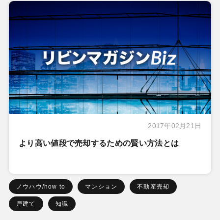
2017年02月21日
より高い値段で売却するための賢い方法とは
ノウハウ/how to
マンション
不動産売却
戸建て
知識