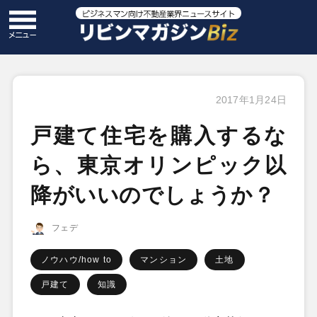
2017年1月24日
戸建て住宅を購入するな
ら、東京オリンピック以
降がいいのでしょうか？
フェデ
ノウハウ/how to
マンション
土地
戸建て
知識