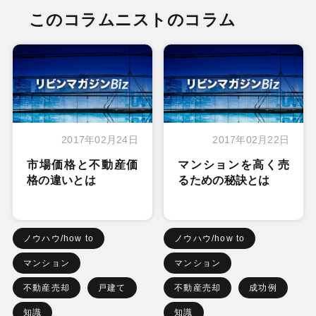
このコラムニストのコラム
2017年02月24日
2017年02月22日
市場価格と不動産価
マンションを高く売
格の違いとは
るための秘訣とは
ノウハウ/how to
ノウハウ/how to
マンション
マンション
不動産売却
戸建て
不動産売却
成功例
知識
知識