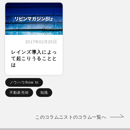
2017年02月20日
レインズ導入によっ
て起こりうることと
は
ノウハウ/how to
不動産売却
知識
このコラムニストのコラム一覧へ