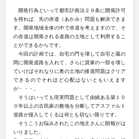
開発行為といって都市計画法２９条に開発許可
を得れば、先の赤道（あかみ）問題も解決できま
す。開発地域全体の中で赤道を考えますので、そ
の赤道は開発される道路の土地として利用するこ
とができるからです。
今回の計画では、自宅の門を壊して自宅と蔵の
間に開発道路を入れて、さらに貸家の一部を壊し
ていけばそれなりに奥の土地の接道問題はクリア
できるのでそれほど心配はないともいえます
が・・・。
そうはいっても現実問題として由緒ある築１０
０年以上の古民家の敷地を分断してアスファルト
道路が侵入してくるは何とも切ない限りです。
そうこうお悩みされたこの地主さんに朗報がは
いりました。