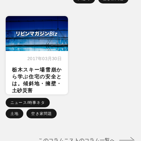
2017年03月30日
栃木スキー場雪崩か
ら学ぶ住宅の安全と
は。傾斜地・擁壁・
土砂災害
ニュース/時事ネタ
土地
空き家問題
このコラムニストのコラム一覧へ