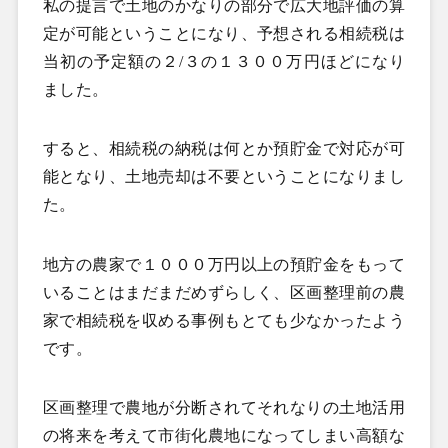
私の提言で土地のかなりの部分で広大地評価の算
定が可能ということになり、予想される相続税は
当初の予定額の２
/
３の１３００万円ほどになり
ました。
すると、相続税の納税は何とか預貯金で対応が可
能となり、土地売却は不要ということになりまし
た。
地方の農家で１０００万円以上の預貯金をもって
いることはまだまだめずらしく、区画整理前の農
家で相続税を収める事例もとても少なかったよう
です。
区画整理で農地が分断されてそれなりの土地活用
の将来を考えて市街化農地になってしまい高額な