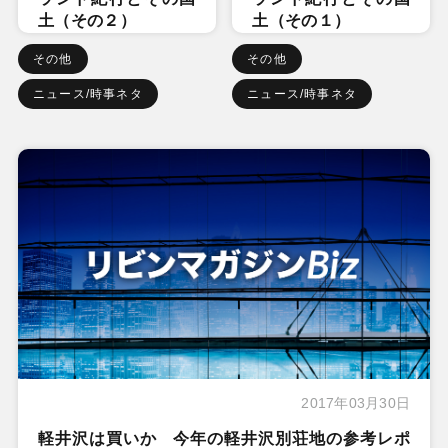
土（その２）
土（その１）
その他
その他
ニュース/時事ネタ
ニュース/時事ネタ
2017年03月30日
軽井沢は買いか 今年の軽井沢別荘地の参考レポ