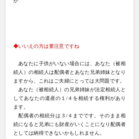
か
◆いいえの方は要注意ですね
あなたに
子供がいない場合には、あなた（被相
続人）の相続人は配偶者とあなた兄弟姉妹となり
ますから、これはご夫婦にとっては大問題です。
あなた（被相続人）の兄弟姉妹が法定相続人と
してあなたの遺産の１
/
４を相続する権利があり
ます。
配偶者の相続分は３
/
４までです。そのまま相
続になると兄弟にも財産がいくことになり配偶者
としては納得できないかもしれません。