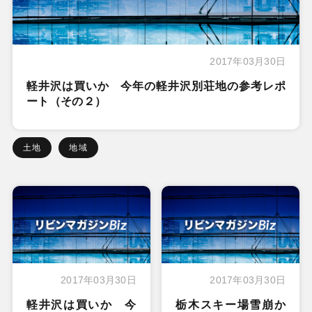
2017年03月30日
軽井沢は買いか 今年の軽井沢別荘地の参考レポ
ート（その２）
土地
地域
2017年03月30日
2017年03月30日
軽井沢は買いか 今
栃木スキー場雪崩か