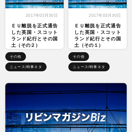
2017年03月30日
2017年03月30日
ＥＵ離脱を正式通告
ＥＵ離脱を正式通告
した英国・スコット
した英国・スコット
ランド紀行とその国
ランド紀行とその国
土（その２）
土（その１）
その他
その他
ニュース/時事ネタ
ニュース/時事ネタ