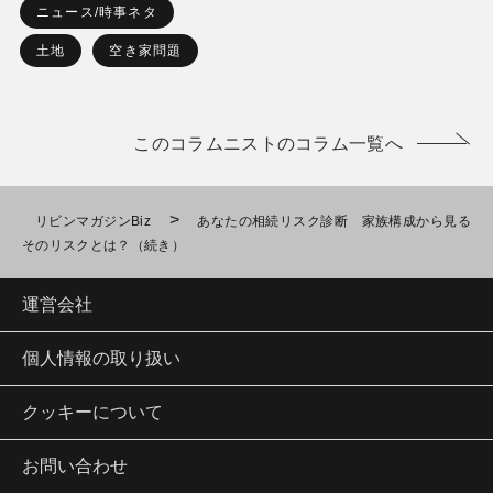
ニュース/時事ネタ
土地
空き家問題
このコラムニストのコラム一覧へ
>
リビンマガジンBiz
あなたの相続リスク診断 家族構成から見る
そのリスクとは？（続き）
運営会社
個人情報の取り扱い
クッキーについて
お問い合わせ