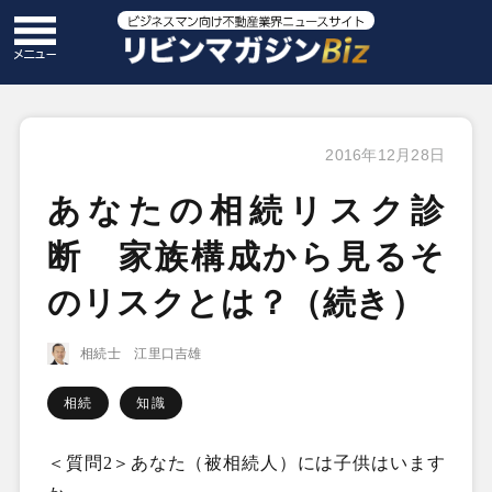
2016年12月28日
あなたの相続リスク診
断 家族構成から見るそ
のリスクとは？（続き）
相続士 江里口吉雄
相続
知識
＜質問
2
＞あなた（被相続人）には子供はいます