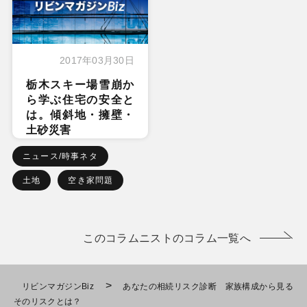
2017年03月30日
栃木スキー場雪崩か
ら学ぶ住宅の安全と
は。傾斜地・擁壁・
土砂災害
ニュース/時事ネタ
土地
空き家問題
このコラムニストのコラム一覧へ
>
リビンマガジンBiz
あなたの相続リスク診断 家族構成から見る
そのリスクとは？