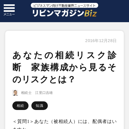
2016年12月28日
あなたの相続リスク診
断 家族構成から見るそ
のリスクとは？
相続士 江里口吉雄
相続
知識
＜質問
1
＞あなた（被相続人）には、配偶者はい