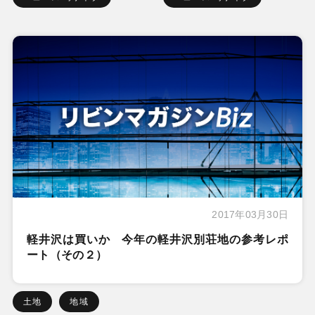
2017年03月30日
軽井沢は買いか 今年の軽井沢別荘地の参考レポ
ート（その２）
土地
地域