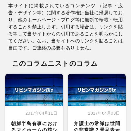
本サイトに掲載されているコンテンツ （記事・広
告・デザイン等）に関する著作権は当社に帰属してお
り、他のホームページ・ブログ等に無断で転載・転用
することを禁止します。引用する場合は、リンクを貼
る等して当サイトからの引用であることを明らかにし
てください。なお、当サイトへのリンクを貼ることは
自由です。ご連絡の必要もありません。
このコラムニストのコラム
2017年04月11日
2017年04月03日
朝鮮半島有事におけ
弁護士の常識は世間
るマイホームの核シ
の非常識？景品表示