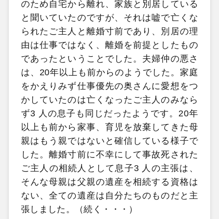
のため自宅から離れ、家族と別居している
と聞いていたのですが、それは嘘で亡くな
られたご主人と離婚寸前であり、別居の理
由は仕事ではなく、離婚を前提としたもの
であったということでした。夫婦仲の悪さ
は、20年以上も前からのようでした。家庭
をかえりみず仕事優先の奥さんに愛想をつ
かしていたのは亡くなったご主人のみなら
ず3 人の息子も同じだったようです。20年
以上も前から家事、育児を放棄してきた母
親はもう親ではないと確信している様子で
した。離婚寸前に不幸にして事故死された
ご主人の相続人として息子3 人の主張は、
そんな母親は父親の遺産を相続する資格は
ない、全ての遺産は自分たちのものだと主
張しました。（続く・・・）