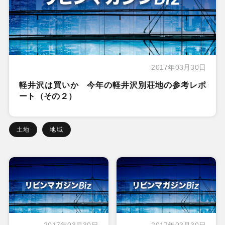
2017年03月30日
軽井沢は買いか 今年の軽井沢別荘地の参考レポ
ート（その２）
土地
地域
2017年03月30日
2017年03月30日