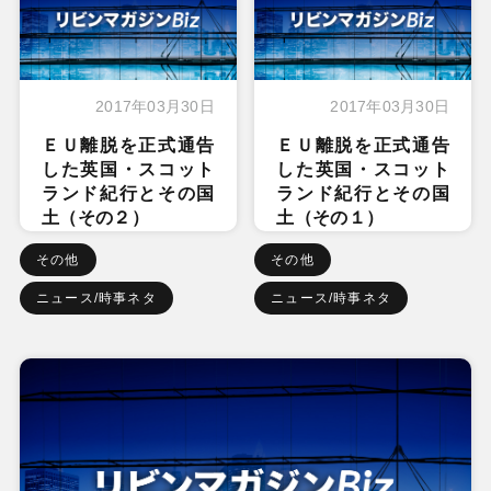
2017年03月30日
2017年03月30日
ＥＵ離脱を正式通告
ＥＵ離脱を正式通告
した英国・スコット
した英国・スコット
ランド紀行とその国
ランド紀行とその国
土（その２）
土（その１）
その他
その他
ニュース/時事ネタ
ニュース/時事ネタ