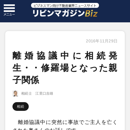
2016年11月29日
離婚協議中に相続発
生・・修羅場となった親
子関係
相続士 江里口吉雄
相続
離婚協議中に突然に事故でご主人を亡く