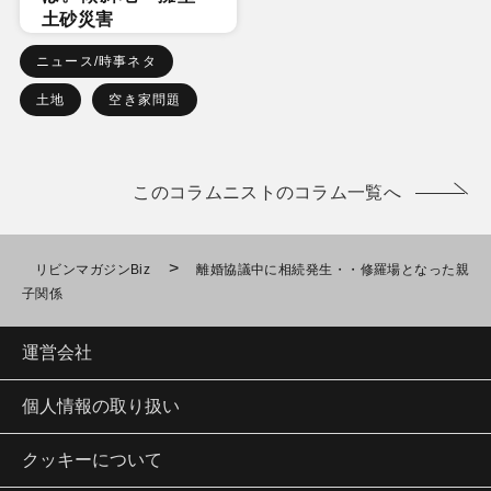
土砂災害
ニュース/時事ネタ
土地
空き家問題
このコラムニストのコラム一覧へ
>
リビンマガジンBiz
離婚協議中に相続発生・・修羅場となった親
子関係
運営会社
個人情報の取り扱い
クッキーについて