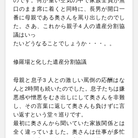
のです。何か重い空気の中で家族全員が無
口のまま席に着くと同時に、長男が開口一
番に母親である奥さんを罵り出したのでし
た。さあ、これから親子4 人の遺産分割協
議はいっ
たいどうなることでしょうか・・・。。
修羅場と化した遺産分割協議
母親と息子3 人との激しい罵倒の応酬はな
んと2時間も続いたのでした。息子たちは嫌
悪感や憎悪をむき出しにして奥さんを非難
し、その言葉に返して奥さんも負けずに言
い返すという堂々巡りです。
最初に奥さんから聞いていた家族関係とは
全く違っていました。奥さんは仕事が多忙