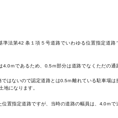
準法第42 条１項５号道路でいわゆる位置指定道路
は4.0ｍであるため、0.5ｍ部分は道路でなくただの通
路ではないので認定道路とは0.5ｍ離れている駐車場は
土地になります。
れた位置指定道路ですが、当時の道路の幅員は、4.0ｍで