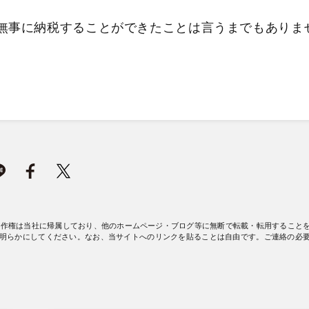
無事に納税することができたことは言うまでもありま
著作権は当社に帰属しており、他のホームページ・ブログ等に無断で転載・転用すること
明らかにしてください。なお、当サイトへのリンクを貼ることは自由です。ご連絡の必