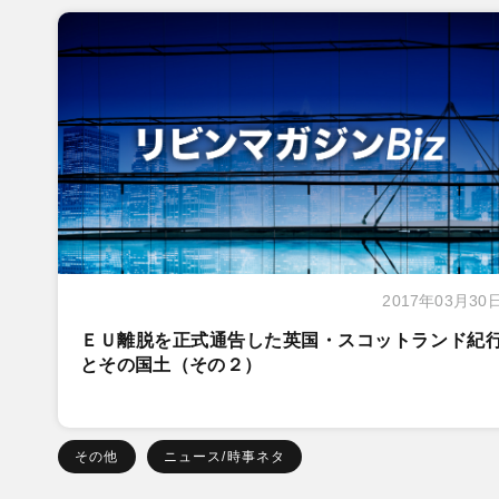
2017年03月30
ＥＵ離脱を正式通告した英国・スコットランド紀
とその国土（その２）
その他
ニュース/時事ネタ