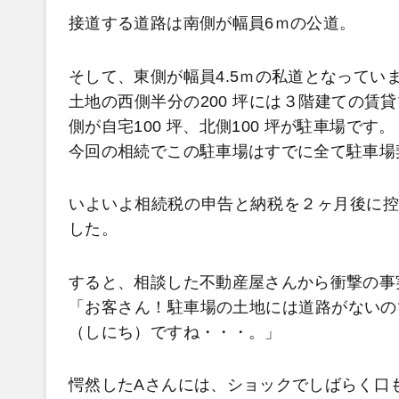
接道する道路は南側が幅員6ｍの公道。
そして、東側が幅員4.5ｍの私道となってい
土地の西側半分の200 坪には３階建ての賃
側が自宅100 坪、北側100 坪が駐車場です。
今回の相続でこの駐車場はすでに全て駐車場
いよいよ相続税の申告と納税を２ヶ月後に控
した。
すると、相談した不動産屋さんから衝撃の事
「お客さん！駐車場の土地には道路がないの
（しにち）ですね・・・。」
愕然したAさんには、ショックでしばらく口