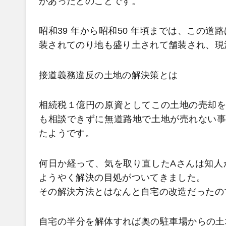
があったとのことです。
昭和39 年から昭和50 年頃までは、この
装されてのり地も盛り土されて舗装され、現
接道義務違反の土地の解決策とは
相続税１億円の原資としてこの土地の売却を
も相談できずに無道路地で土地が売れない事
たようです。
何日か経って、気を取り直したAさんは知人
ようやく解決の目処がついてきました。
その解決方法とはなんと自宅の改造だったの
自宅の半分を解体すれば奥の駐車場からの土