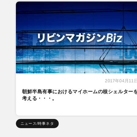
2017年04月11
朝鮮半島有事におけるマイホームの核シェルター
考える・・・。
ニュース/時事ネタ