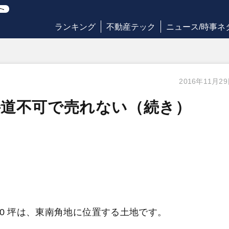
ランキング
不動産テック
ニュース/時事ネ
2016年11月2
接道不可で売れない（続き）
0 坪は、東南角地に位置する土地です。