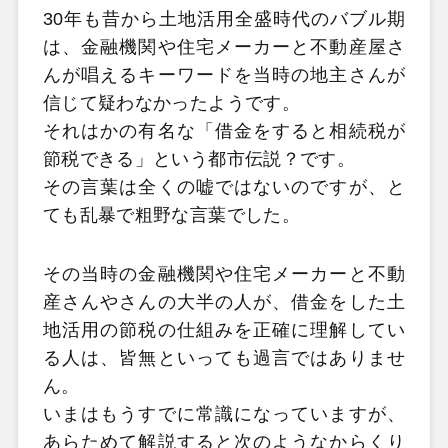
30年も昔から土地活用全盛時代のバブル期
は、金融機関や住宅メーカーと不動産屋さ
んが唱えるキーワードを当時の地主さんが
信じて疑わなかったようです。
それはかの有名な「借金をすると相続税が
節税できる」という都市伝説？です。
その言葉は全くの嘘ではないのですが、と
ても乱暴で粗野な言葉でした。
その当時の金融機関や住宅メーカーと不動
産さんやさんの大半の人が、借金をした土
地活用の節税の仕組みを正確に理解してい
る人は、皆無といっても過言ではありませ
ん。
いまはもうすでに常識になっていますが、
あらためて解説すると次のようなからくり