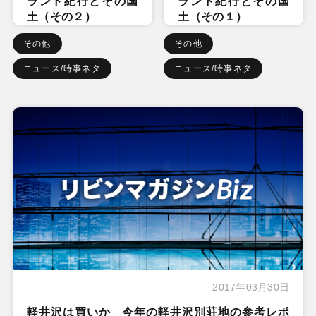
ランド紀行とその国
ランド紀行とその国
土（その２）
土（その１）
その他
その他
ニュース/時事ネタ
ニュース/時事ネタ
2017年03月30日
軽井沢は買いか 今年の軽井沢別荘地の参考レポ