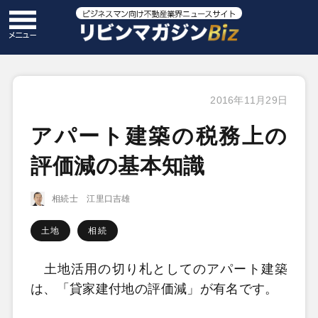
2016年11月29日
アパート建築の税務上の
評価減の基本知識
相続士 江里口吉雄
土地
相続
土地活用の切り札としてのアパート建築
は、「貸家建付地の評価減」が有名です。