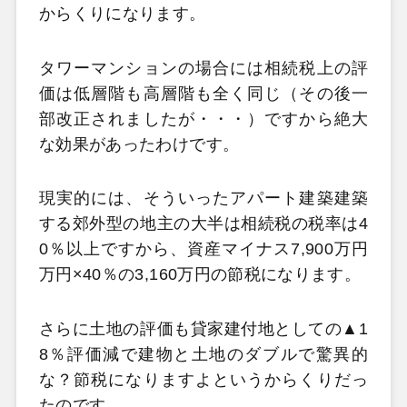
からくりになります。
タワーマンションの場合には相続税上の評
価は低層階も高層階も全く同じ（その後一
部改正されましたが・・・）ですから絶大
な効果があったわけです。
現実的には、そういったアパート建築建築
する郊外型の地主の大半は相続税の税率は4
0％以上ですから、資産マイナス7,900万円
万円×40％の3,160万円の節税になります。
さらに土地の評価も貸家建付地としての▲1
8％評価減で建物と土地のダブルで驚異的
な？節税になりますよというからくりだっ
たのです。