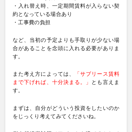
・入れ替え時、一定期間賃料が入らない契
約となっている場合あり
・工事費の負担
など、当初の予定よりも手取りが少ない場
合があることを念頭に入れる必要がありま
す。
また考え方によっては、
「サブリース賃料
まで下げれば、十分決まる。」
とも言えま
す。
まずは、自分がどういう投資をしたいのか
をじっくり考えてみてくださいね。