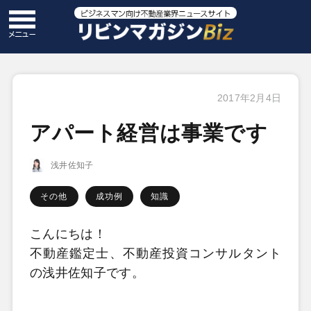
2017年2月4日
アパート経営は事業です
浅井佐知子
その他
成功例
知識
こんにちは！
不動産鑑定士、不動産投資コンサルタント
の浅井佐知子です。