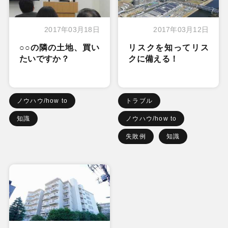
2017年03月18日
2017年03月12日
○○の隣の土地、買い
リスクを知ってリス
たいですか？
クに備える！
ノウハウ/how to
トラブル
知識
ノウハウ/how to
失敗例
知識