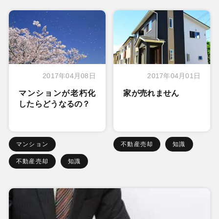
2017年04月08日
2017年04月01日
マンションが老朽化
家が売れません
したらどうなるの？
マンション
不動産売却
知識
不動産売却
知識