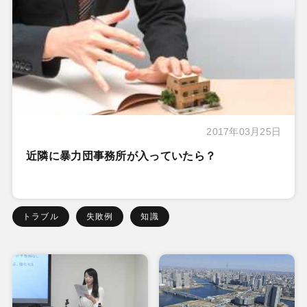
2017年03月25日
近隣に暴力団事務所が入っていたら？
トラブル
失敗例
知識