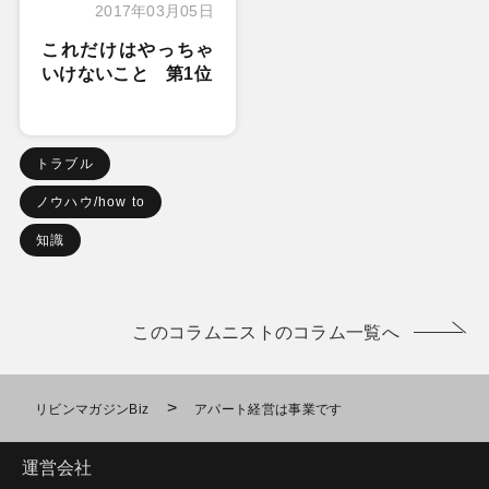
2017年03月05日
これだけはやっちゃ
いけないこと 第1位
トラブル
ノウハウ/how to
知識
このコラムニストのコラム一覧へ
>
リビンマガジンBiz
アパート経営は事業です
運営会社