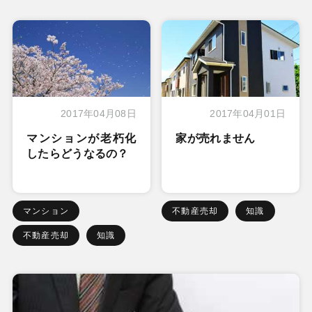
2017年04月08日
2017年04月01日
マンションが老朽化
家が売れません
したらどうなるの？
マンション
不動産売却
知識
不動産売却
知識