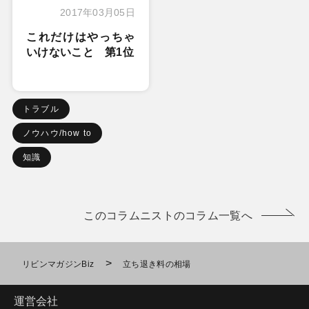
2017年03月05日
これだけはやっちゃ
いけないこと 第1位
トラブル
ノウハウ/how to
知識
このコラムニストのコラム一覧へ
>
リビンマガジンBiz
立ち退き料の相場
運営会社