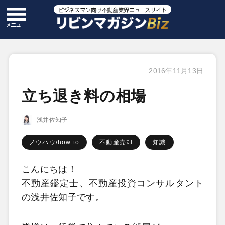
2016年11月13日
立ち退き料の相場
浅井佐知子
ノウハウ/how to
不動産売却
知識
こんにちは！
不動産鑑定士、不動産投資コンサルタント
の浅井佐知子です。