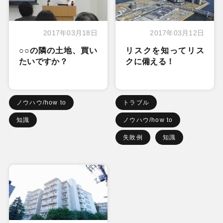
2017年03月18日
2017年03月12日
○○の隣の土地、買い
リスクを知ってリス
たいですか？
クに備える！
ノウハウ/how to
トラブル
知識
ノウハウ/how to
失敗例
知識