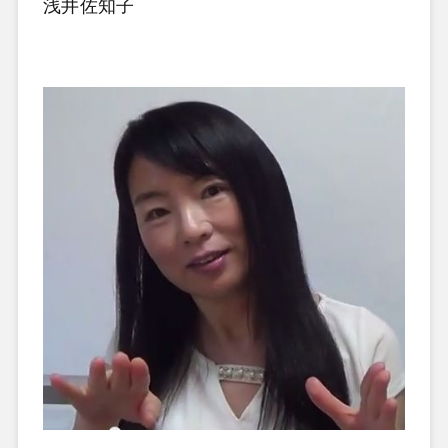
浅井佐知子