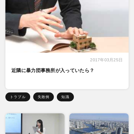
2017年03月25日
近隣に暴力団事務所が入っていたら？
トラブル
失敗例
知識