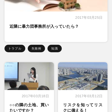
2017年03月25日
近隣に暴力団事務所が入っていたら？
トラブル
失敗例
知識
2017年03月18日
2017年03月12日
○○の隣の土地、買い
リスクを知ってリス
たいですか？
クに備える！