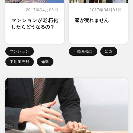
2017年04月08日
2017年04月01日
マンションが老朽化
家が売れません
したらどうなるの？
マンション
不動産売却
知識
不動産売却
知識