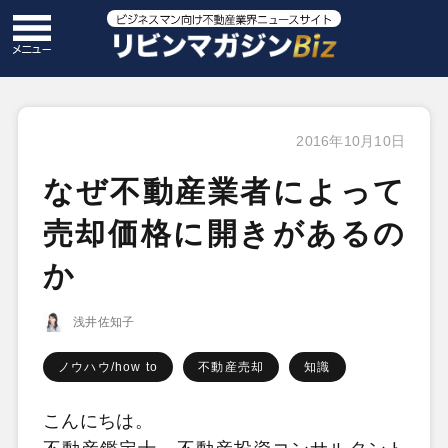
2016年10月10日
なぜ不動産業者によって
売却価格に開きがあるの
か
浅井佐知子
ノウハウ/how to
不動産売却
知識
こんにちは。