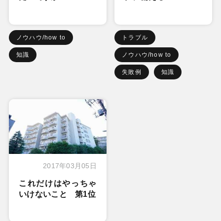
ノウハウ/how to
トラブル
知識
ノウハウ/how to
失敗例
知識
2017年03月05日
これだけはやっちゃ
いけないこと 第1位