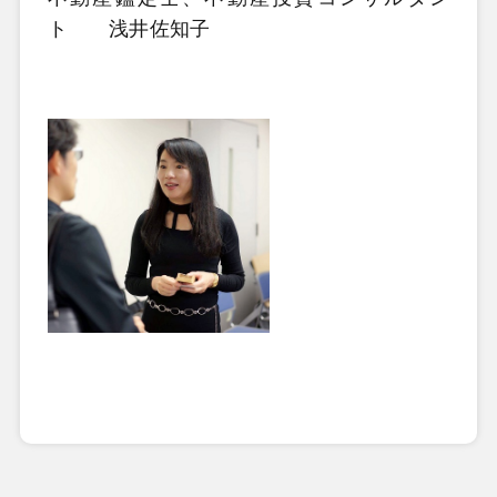
ト 浅井佐知子