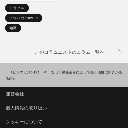
トラブル
ノウハウ/how to
知識
このコラムニストのコラム一覧へ
>
リビンマガジンBiz
なぜ不動産業者によって売却価格に開きがあ
るのか
運営会社
個人情報の取り扱い
クッキーについて