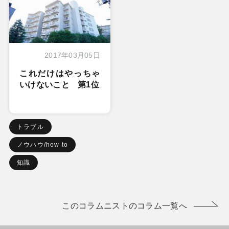
2017年03月05日
これだけはやっちゃ
いけないこと 第1位
トラブル
ノウハウ/how to
知識
このコラムニストのコラム一覧へ