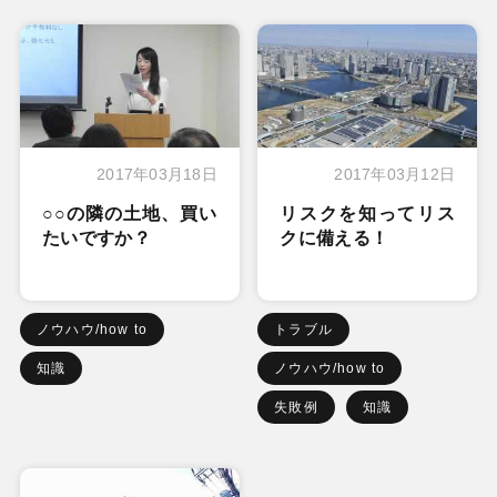
2017年03月18日
2017年03月12日
○○の隣の土地、買い
リスクを知ってリス
たいですか？
クに備える！
ノウハウ/how to
トラブル
知識
ノウハウ/how to
失敗例
知識