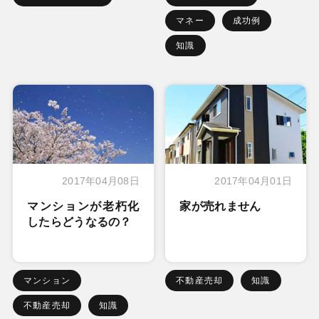
マネー
成功例
知識
2017年04月08日
2017年04月01日
マンションが老朽化
家が売れません
したらどうなるの？
マンション
不動産売却
知識
不動産売却
知識