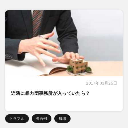
2017年03月25日
近隣に暴力団事務所が入っていたら？
トラブル
失敗例
知識