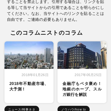
することを禁止します。引用する場合は、リンクを貼
る等して当サイトからの引用であることを明らかにし
てください。なお、当サイトへのリンクを貼ることは
自由です。ご連絡の必要もありません。
このコラムニストのコラム
2018年01月26日
2017年05月25日
2018年不動産市場、
金融庁もベタ褒め！
大予測！
地銀のホープ、スル
ガ銀行を解説
ニュース/時事ネタ
ノウハウ/how to