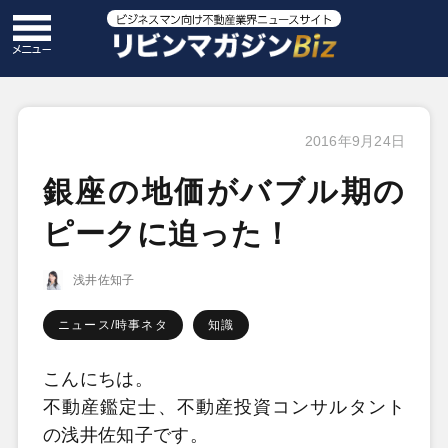
2016年9月24日
銀座の地価がバブル期の
ピークに迫った！
浅井佐知子
ニュース/時事ネタ
知識
こんにちは。
不動産鑑定士、不動産投資コンサルタント
の浅井佐知子です。